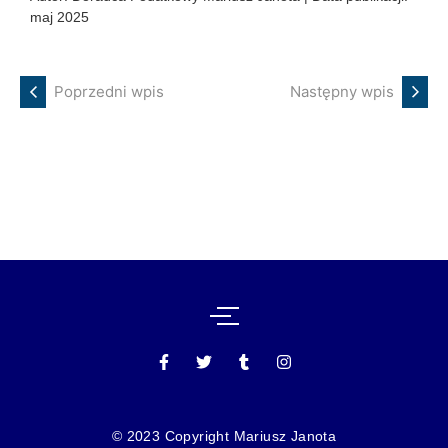
maj 2025
Poprzedni wpis
Następny wpis
© 2023 Copyright Mariusz Janota