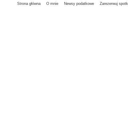
Strona główna
O mnie
Newsy podatkowe
Zarezerwuj spotk