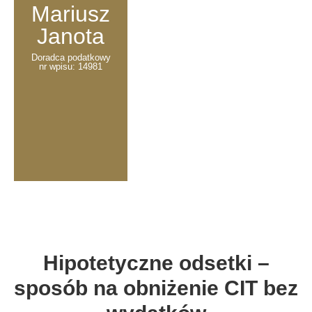
Mariusz
Janota
Doradca podatkowy
nr wpisu: 14981
Hipotetyczne odsetki –
sposób na obniżenie CIT bez