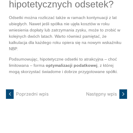
hipotetycznych odsetek?
Odsetki można rozliczać także w ramach kontynuacji z lat
ubiegłych. Nawet jeśli spółka nie ujęła kosztów w roku
wniesienia dopłaty lub zatrzymania zysku, może to zrobić w
kolejnych dwóch latach. Warto również pamiętać, że
kalkulacja dla każdego roku opiera się na nowym wskaźniku
NBP.
Podsumowując, hipotetyczne odsetki to atrakcyjna – choć
limitowana – forma
optymalizacji podatkowej
, z której
mogą skorzystać świadome i dobrze przygotowane spółki.
Poprzedni wpis
Następny wpis