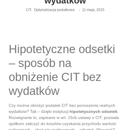
wydatków
-
CIT
,
Optymalizacja podatkowa
11 maja, 2025
Hipotetyczne odsetki
– sposób na
obniżenie CIT bez
wydatków
Czy można obniżyć podatek CIT bez ponoszenia realnych
wydatków? Tak – dzięki instytucji
hipotetycznych odsetek
.
Rozwiązanie to, zapisane w art. 15cb ustawy o CIT, pozwala
spółkom zaliczyć do kosztów uzyskania przychodu wartość
naliczonych – choć nie wypłaconych – odsetek. Warunek?