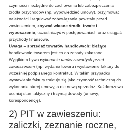
czynności niezbędne do zachowania lub zabezpieczenia
źródła przychodów (np. wypowiedzieć umowy), przyjmować
należności i regulować zobowiązania powstałe przed
zawieszeniem,
zbywać własne środki trwałe i
wyposażenie
, uczestniczyć w postępowaniach oraz osiągać
przychody finansowe.
Uwaga – sprzedaż towarów handlowych:
bieżące
handlowanie towarem jest co do zasady zakazane.
Wyjątkiem bywa
wykonanie umów zawartych przed
zawieszeniem
(np. wydanie towaru i wystawienie faktury do
wcześniej podpisanego kontraktu). W takim przypadku
wystawienie faktury traktuje się jako czynność techniczną do
wykonania starej umowy, a nie nową sprzedaż. Każdorazowo
oceniaj stan faktyczny i trzymaj dowody (umowy,
korespondencję).
2) PIT w zawieszeniu:
zaliczki, zeznanie roczne,