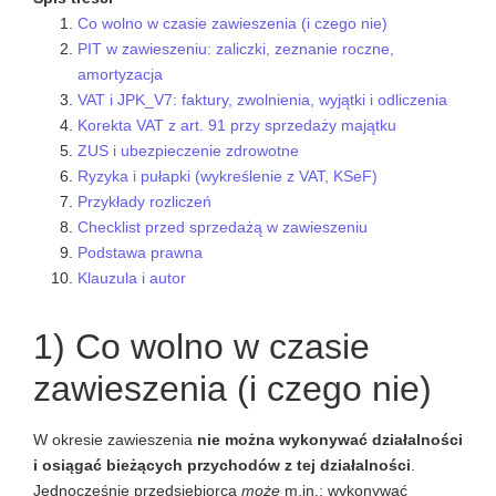
Co wolno w czasie zawieszenia (i czego nie)
PIT w zawieszeniu: zaliczki, zeznanie roczne,
amortyzacja
VAT i JPK_V7: faktury, zwolnienia, wyjątki i odliczenia
Korekta VAT z art. 91 przy sprzedaży majątku
ZUS i ubezpieczenie zdrowotne
Ryzyka i pułapki (wykreślenie z VAT, KSeF)
Przykłady rozliczeń
Checklist przed sprzedażą w zawieszeniu
Podstawa prawna
Klauzula i autor
1) Co wolno w czasie
zawieszenia (i czego nie)
W okresie zawieszenia
nie można wykonywać działalności
i osiągać bieżących przychodów z tej działalności
.
Jednocześnie przedsiębiorca
może
m.in.: wykonywać