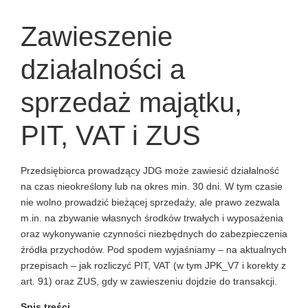
Zawieszenie
działalności a
sprzedaż majątku,
PIT, VAT i ZUS
Przedsiębiorca prowadzący JDG może zawiesić działalność
na czas nieokreślony lub na okres min. 30 dni. W tym czasie
nie wolno prowadzić bieżącej sprzedaży, ale prawo zezwala
m.in. na zbywanie własnych środków trwałych i wyposażenia
oraz wykonywanie czynności niezbędnych do zabezpieczenia
źródła przychodów. Pod spodem wyjaśniamy – na aktualnych
przepisach – jak rozliczyć PIT, VAT (w tym JPK_V7 i korekty z
art. 91) oraz ZUS, gdy w zawieszeniu dojdzie do transakcji.
Spis treści