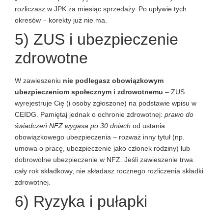
rozliczasz w JPK za miesiąc sprzedaży. Po upływie tych
okresów – korekty już nie ma.
5) ZUS i ubezpieczenie
zdrowotne
W zawieszeniu
nie podlegasz obowiązkowym
ubezpieczeniom społecznym i zdrowotnemu
– ZUS
wyrejestruje Cię (i osoby zgłoszone) na podstawie wpisu w
CEIDG. Pamiętaj jednak o ochronie zdrowotnej:
prawo do
świadczeń NFZ wygasa po 30 dniach
od ustania
obowiązkowego ubezpieczenia – rozważ inny tytuł (np.
umowa o pracę, ubezpieczenie jako członek rodziny) lub
dobrowolne ubezpieczenie w NFZ. Jeśli zawieszenie trwa
cały rok składkowy, nie składasz rocznego rozliczenia składki
zdrowotnej.
6) Ryzyka i pułapki