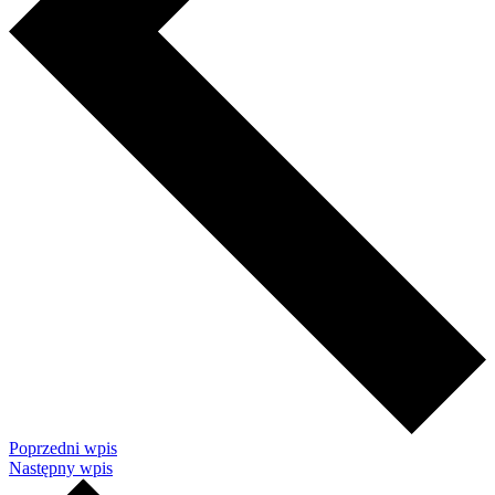
Poprzedni wpis
Następny wpis