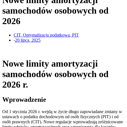
Nowe limity amortyzacji
samochodów osobowych od
2026
CIT
,
Optymalizacja podatkowa
,
PIT
-
20 lipca, 2025
Nowe limity amortyzacji
samochodów osobowych od
2026 r.
Wprowadzenie
Od 1 stycznia 2026 r. wejdą w życie długo zapowiadane zmiany w
ustawach o podatku dochodowym od osób fizycznych (PIT) i od
osób prawnych (CIT). Nowe regulacje wprowadzają zróżnicowane
limity odpisów amortyzacyjnych oraz ograniczenia dla kosztów