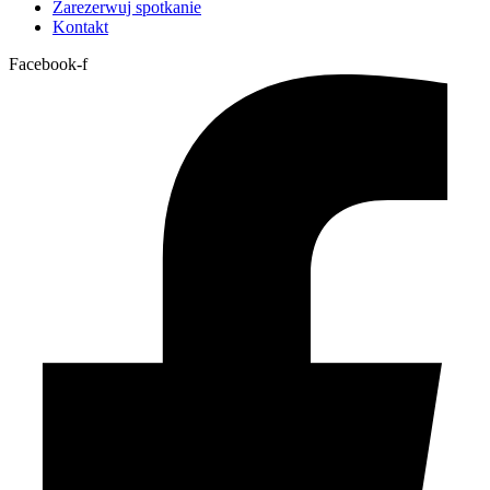
Zarezerwuj spotkanie
Kontakt
Facebook-f