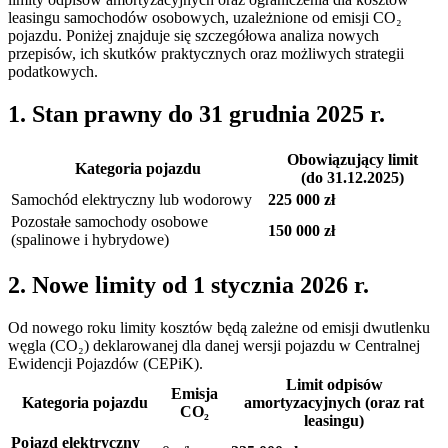
leasingu samochodów osobowych, uzależnione od emisji CO₂
pojazdu. Poniżej znajduje się szczegółowa analiza nowych
przepisów, ich skutków praktycznych oraz możliwych strategii
podatkowych.
1. Stan prawny do 31 grudnia 2025 r.
Obowiązujący limit
Kategoria pojazdu
(do 31.12.2025)
Samochód elektryczny lub wodorowy
225 000 zł
Pozostałe samochody osobowe
150 000 zł
(spalinowe i hybrydowe)
2. Nowe limity od 1 stycznia 2026 r.
Od nowego roku limity kosztów będą zależne od emisji dwutlenku
węgla (CO₂) deklarowanej dla danej wersji pojazdu w Centralnej
Ewidencji Pojazdów (CEPiK).
Limit odpisów
Emisja
Kategoria pojazdu
amortyzacyjnych (oraz rat
CO₂
leasingu)
Pojazd elektryczny