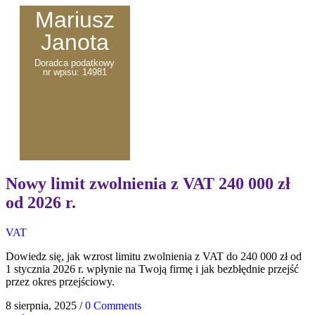
Mariusz
Janota
Doradca podatkowy
nr wpisu: 14981
Nowy limit zwolnienia z VAT 240 000 zł
od 2026 r.
VAT
Dowiedz się, jak wzrost limitu zwolnienia z VAT do 240 000 zł od
1 stycznia 2026 r. wpłynie na Twoją firmę i jak bezbłędnie przejść
przez okres przejściowy.
8 sierpnia, 2025
/
0 Comments